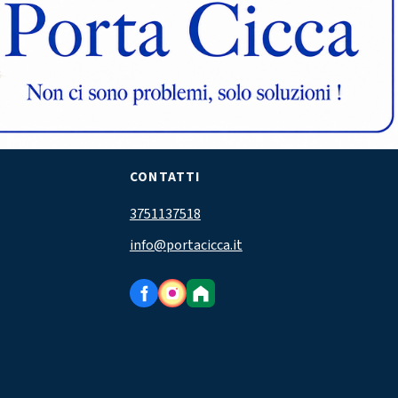
CONTATTI
3751137518
info@portacicca.it