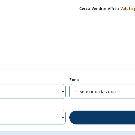
Cerca
Vendite
Affitti
Valuta 
à
Zona