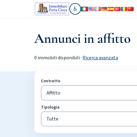
♿
Vai alla sezione accessibilit
Annunci in affitto
0 immobili disponibili ·
Ricerca avanzata
Contratto
Tipologia