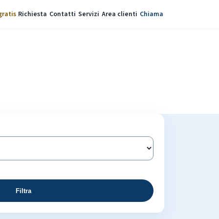
gratis
Richiesta
Contatti
Servizi
Area clienti
Chiama
Filtra