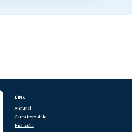
LINK
Annunci
Cerca immobile
Richiesta