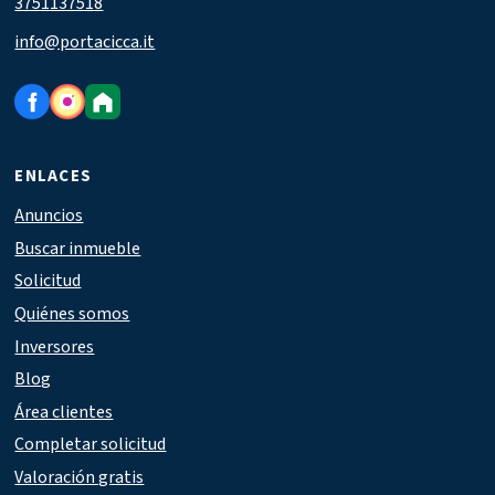
3751137518
info@portacicca.it
ENLACES
Anuncios
Buscar inmueble
Solicitud
Quiénes somos
Inversores
Blog
Área clientes
Completar solicitud
Valoración gratis