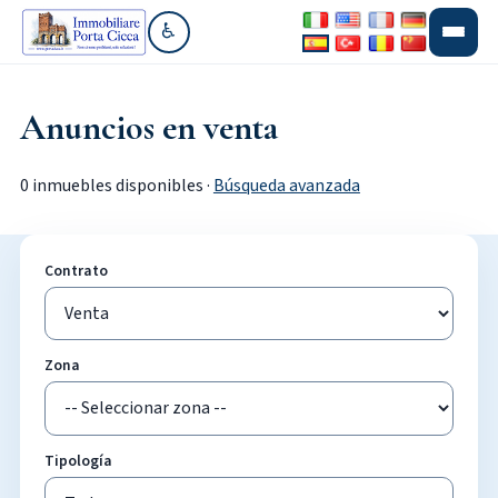
♿
Ir a accesibilidad
Anuncios en venta
0 inmuebles disponibles ·
Búsqueda avanzada
Contrato
Zona
Tipología