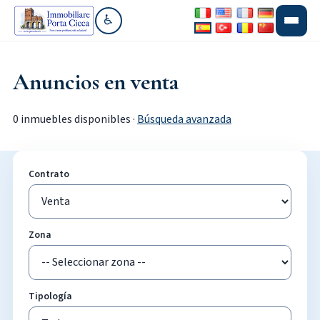
♿
Ir a accesibilidad
Anuncios en venta
0 inmuebles disponibles ·
Búsqueda avanzada
Contrato
Zona
Tipología