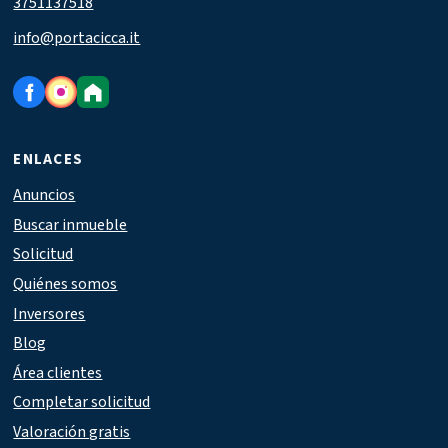
3751137518
info@portacicca.it
ENLACES
Anuncios
Buscar inmueble
Solicitud
Quiénes somos
Inversores
Blog
Área clientes
Completar solicitud
Valoración gratis