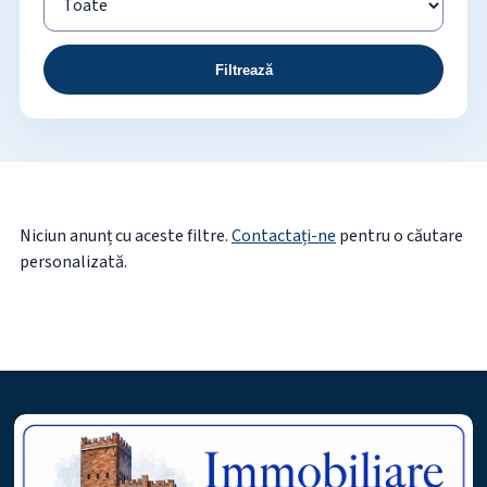
Filtrează
Niciun anunț cu aceste filtre.
Contactați-ne
pentru o căutare
personalizată.