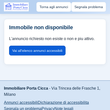
Torna agli annunci
Segnala problema
Immobile non disponibile
L'annuncio richiesto non esiste o non e piu attivo.
Vai all'elenco annunci accessibili
Immobiliare Porta Cicca
- Via Trincea delle Frasche 1,
Milano
Annunci accessibili
Dichiarazione di accessibilita
Segnala un problema
Privacy
Note legali