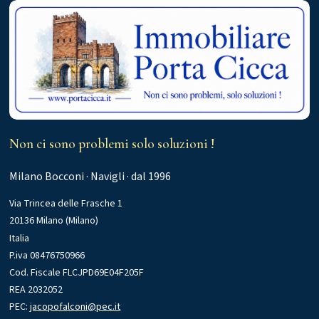
Non ci sono problemi solo soluzioni !
Milano Bocconi · Navigli · dal 1996
Via Trincea delle Frasche 1
20136 Milano (Milano)
Italia
P.iva 08476750966
Cod. Fiscale FLCJPD69E04F205F
REA 2032052
PEC:
jacopofalconi@pec.it