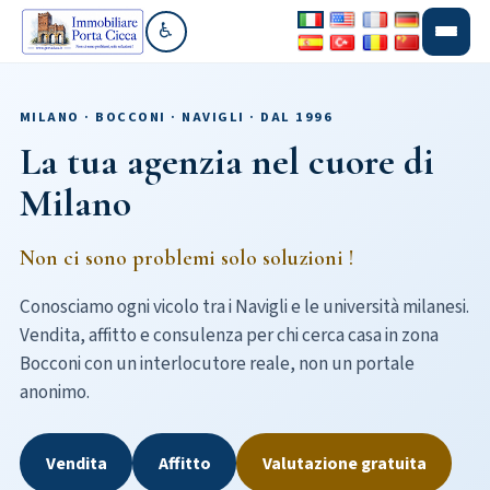
♿
Vai alla sezione accessibilità
MILANO · BOCCONI · NAVIGLI · DAL 1996
La tua agenzia nel cuore di
Milano
Non ci sono problemi solo soluzioni !
Conosciamo ogni vicolo tra i Navigli e le università milanesi.
Vendita, affitto e consulenza per chi cerca casa in zona
Bocconi con un interlocutore reale, non un portale
anonimo.
Vendita
Affitto
Valutazione gratuita