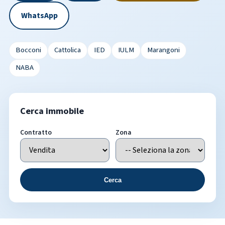
WhatsApp
Bocconi
Cattolica
IED
IULM
Marangoni
NABA
Cerca immobile
Contratto
Zona
Cerca