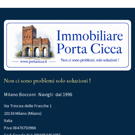
Non ci sono problemi solo soluzioni !
Milano Bocconi · Navigli · dal 1996
Via Trincea delle Frasche 1
20136 Milano (Milano)
Italia
P.iva 08476750966