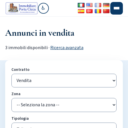
♿
Vai alla sezione accessibilità
Annunci in vendita
3 immobili disponibili ·
Ricerca avanzata
Contratto
Zona
Tipologia