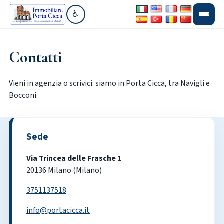
♿
Vai alla sezione accessibilità
Contatti
Vieni in agenzia o scrivici: siamo in Porta Cicca, tra Navigli e
Bocconi.
Sede
Via Trincea delle Frasche 1
20136 Milano (Milano)
3751137518
info@portacicca.it