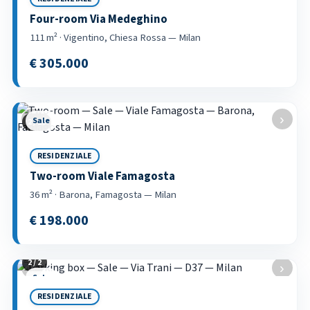
Four-room Via Medeghino
111 m² · Vigentino, Chiesa Rossa — Milan
€ 305.000
Sale
‹
›
3 / 15