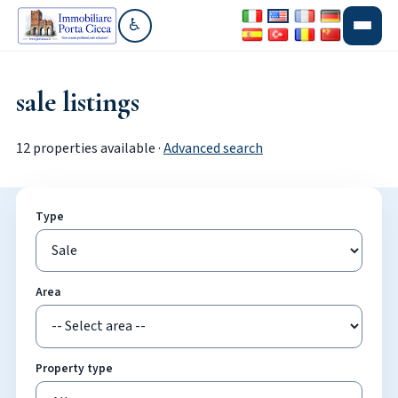
♿
Go to accessibility section
sale listings
12 properties available ·
Advanced search
Type
Area
Property type