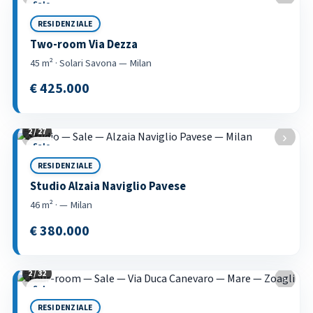
Sale
RESIDENZIALE
Two-room Via Dezza
45 m² · Solari Savona — Milan
€ 425.000
3 / 27
‹
›
Sale
RESIDENZIALE
Studio Alzaia Naviglio Pavese
46 m² · — Milan
€ 380.000
3 / 32
‹
›
Sale
RESIDENZIALE