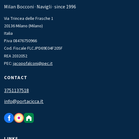
1 / 2
RESIDENZIALE
Parking box Via Trani
32 m² · D37 — Milan
€ 62.000