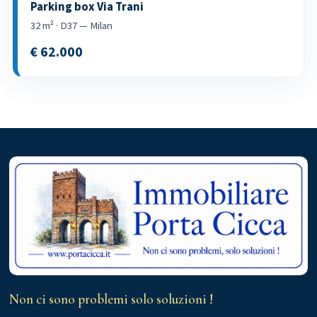
Parking box Via Trani
32 m² · D37 — Milan
€ 62.000
Non ci sono problemi solo soluzioni !