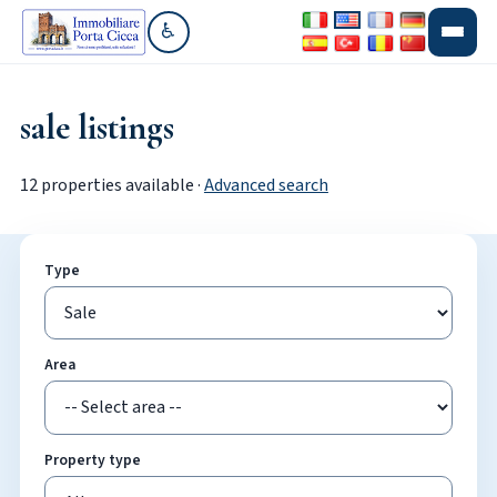
♿
Go to accessibility section
sale listings
12 properties available ·
Advanced search
Type
Area
Property type