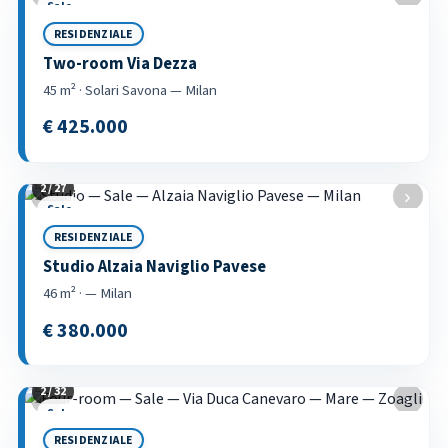
Sale
RESIDENZIALE
Two-room Via Dezza
45 m² · Solari Savona — Milan
€ 425.000
2 / 27
‹
›
Sale
RESIDENZIALE
Studio Alzaia Naviglio Pavese
46 m² · — Milan
€ 380.000
2 / 32
‹
›
Sale
RESIDENZIALE