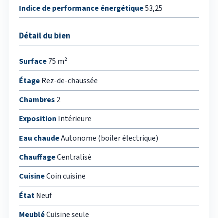
Indice de performance énergétique
53,25
Détail du bien
Surface
75 m²
Étage
Rez-de-chaussée
Chambres
2
Exposition
Intérieure
Eau chaude
Autonome (boiler électrique)
Chauffage
Centralisé
Cuisine
Coin cuisine
État
Neuf
Meublé
Cuisine seule