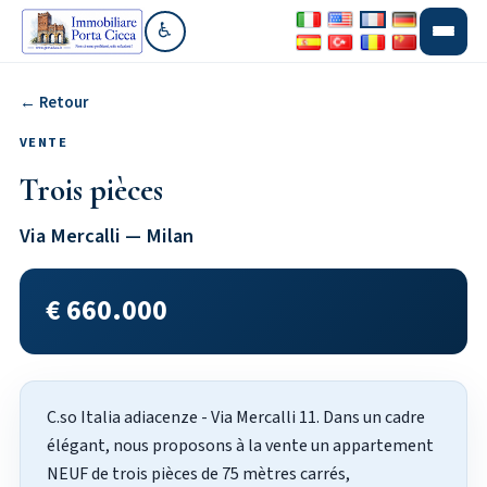
♿
Aller à la section accessibilité
← Retour
VENTE
Trois pièces
Via Mercalli — Milan
€ 660.000
C.so Italia adiacenze - Via Mercalli 11. Dans un cadre
élégant, nous proposons à la vente un appartement
NEUF de trois pièces de 75 mètres carrés,