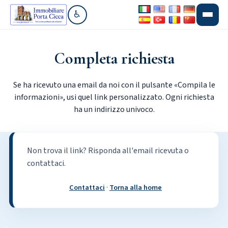
♿
Vai alla sezione accessibilità
Completa richiesta
Se ha ricevuto una email da noi con il pulsante «Compila le
informazioni», usi quel link personalizzato. Ogni richiesta
ha un indirizzo univoco.
Non trova il link? Risponda all'email ricevuta o
contattaci.
Contattaci
·
Torna alla home