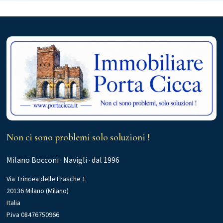
Non ci sono problemi solo soluzioni !
Milano Bocconi · Navigli · dal 1996
Via Trincea delle Frasche 1
20136 Milano (Milano)
Italia
P.iva 08476750966